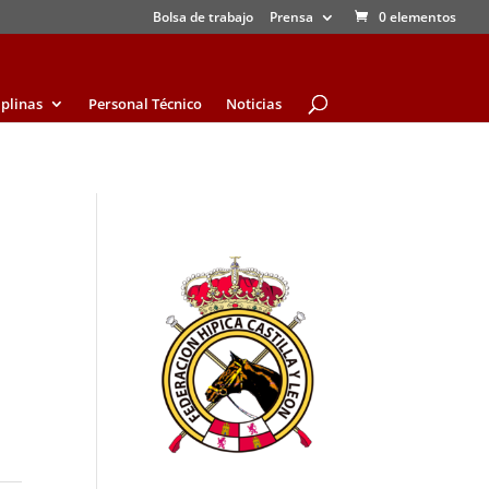
Bolsa de trabajo
Prensa
0 elementos
iplinas
Personal Técnico
Noticias