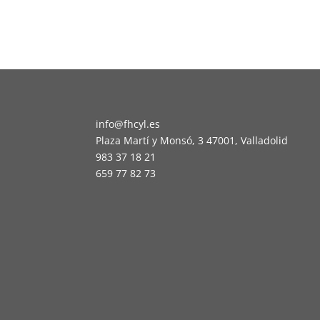
info@fhcyl.es
Plaza Martí y Monsó, 3 47001, Valladolid
983 37 18 21
659 77 82 73