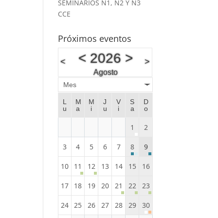
SEMINARIOS N1, N2 Y N3
CCE
Próximos eventos
<
2026
>
<
>
Agosto
Mes
L
M
M
J
V
S
D
u
a
i
u
i
a
o
1
2
3
4
5
6
7
8
9
10
11
12
13
14
15
16
17
18
19
20
21
22
23
24
25
26
27
28
29
30