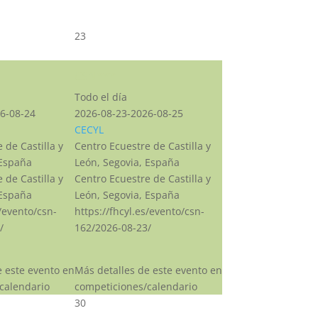
23
CSN***
Todo el día
6-08-24
2026-08-23-2026-08-25
CECYL
 de Castilla y
Centro Ecuestre de Castilla y
 España
León, Segovia, España
 de Castilla y
Centro Ecuestre de Castilla y
 España
León, Segovia, España
s/evento/csn-
https://fhcyl.es/evento/csn-
/
162/2026-08-23/
e este evento en
Más detalles de este evento en
calendario
competiciones/calendario
30