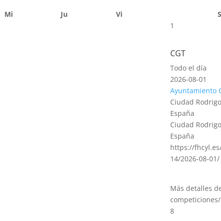
Mi
Ju
Vi
1
CGT
Todo el día
2026-08-01
Ayuntamiento 
Ciudad Rodrigo
España
Ciudad Rodrigo
España
https://fhcyl.e
14/2026-08-01/
Más detalles d
competiciones/
8