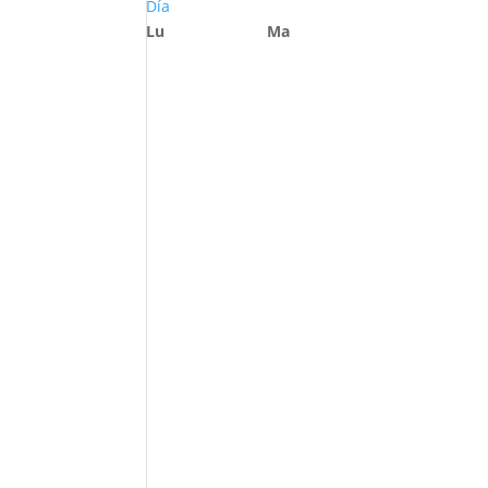
Día
Lu
Ma