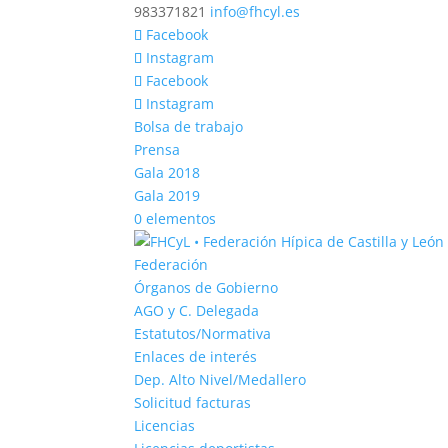
983371821
info@fhcyl.es
Facebook
Instagram
Facebook
Instagram
Bolsa de trabajo
Prensa
Gala 2018
Gala 2019
0 elementos
Federación
Órganos de Gobierno
AGO y C. Delegada
Estatutos/Normativa
Enlaces de interés
Dep. Alto Nivel/Medallero
Solicitud facturas
Licencias