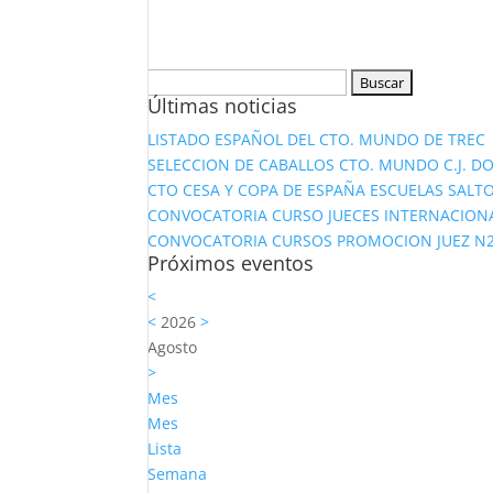
Buscar:
Últimas noticias
LISTADO ESPAÑOL DEL CTO. MUNDO DE TREC
SELECCION DE CABALLOS CTO. MUNDO C.J. D
CTO CESA Y COPA DE ESPAÑA ESCUELAS SALTO
CONVOCATORIA CURSO JUECES INTERNACION
CONVOCATORIA CURSOS PROMOCION JUEZ N2 Y
Próximos eventos
<
<
2026
>
Agosto
>
Mes
Mes
Lista
Semana