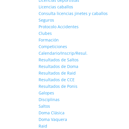
Licencias deportistas
Licencias caballos
Consulta licencias jinetes y caballos
Seguros
Protocolo Accidentes
Clubes
Formación
Competiciones
Calendario/Inscrip/Resul.
Resultados de Saltos
Resultados de Doma
Resultados de Raid
Resultados de CCE
Resultados de Ponis
Galopes
Disciplinas
Saltos
Doma Clásica
Doma Vaquera
Raid