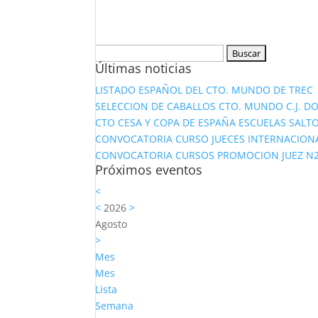
Buscar:
Últimas noticias
LISTADO ESPAÑOL DEL CTO. MUNDO DE TREC
SELECCION DE CABALLOS CTO. MUNDO C.J. D
CTO CESA Y COPA DE ESPAÑA ESCUELAS SALTO
CONVOCATORIA CURSO JUECES INTERNACION
CONVOCATORIA CURSOS PROMOCION JUEZ N2 Y
Próximos eventos
<
<
2026
>
Agosto
>
Mes
Mes
Lista
Semana