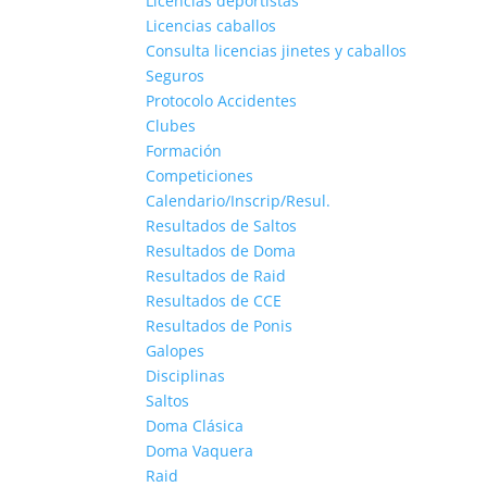
Licencias deportistas
Licencias caballos
Consulta licencias jinetes y caballos
Seguros
Protocolo Accidentes
Clubes
Formación
Competiciones
Calendario/Inscrip/Resul.
Resultados de Saltos
Resultados de Doma
Resultados de Raid
Resultados de CCE
Resultados de Ponis
Galopes
Disciplinas
Saltos
Doma Clásica
Doma Vaquera
Raid