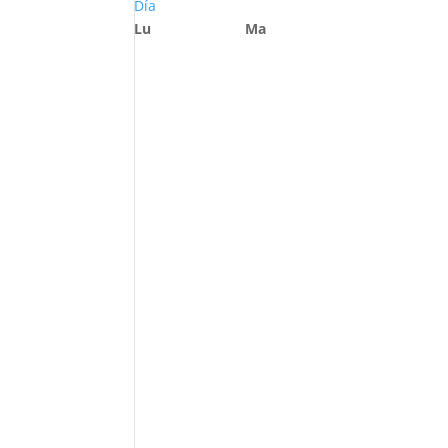
Día
Lu
Ma