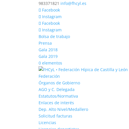
983371821
info@fhcyl.es
Facebook
Instagram
Facebook
Instagram
Bolsa de trabajo
Prensa
Gala 2018
Gala 2019
0 elementos
Federación
Órganos de Gobierno
AGO y C. Delegada
Estatutos/Normativa
Enlaces de interés
Dep. Alto Nivel/Medallero
Solicitud facturas
Licencias