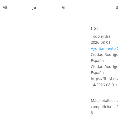
Mi
Ju
Vi
1
CGT
Todo el día
2026-08-01
Ayuntamiento 
Ciudad Rodrigo
España
Ciudad Rodrigo
España
https://fhcyl.e
14/2026-08-01/
Más detalles d
competiciones/
8