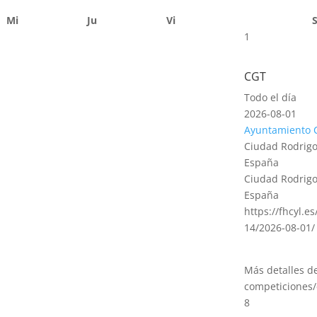
Mi
Ju
Vi
1
CGT
Todo el día
2026-08-01
Ayuntamiento 
Ciudad Rodrigo
España
Ciudad Rodrigo
España
https://fhcyl.e
14/2026-08-01/
Más detalles d
competiciones/
8