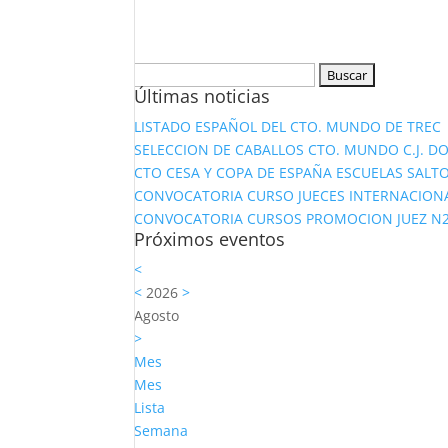
Buscar:
Últimas noticias
LISTADO ESPAÑOL DEL CTO. MUNDO DE TREC
SELECCION DE CABALLOS CTO. MUNDO C.J. D
CTO CESA Y COPA DE ESPAÑA ESCUELAS SALTO
CONVOCATORIA CURSO JUECES INTERNACION
CONVOCATORIA CURSOS PROMOCION JUEZ N2 Y
Próximos eventos
<
<
2026
>
Agosto
>
Mes
Mes
Lista
Semana