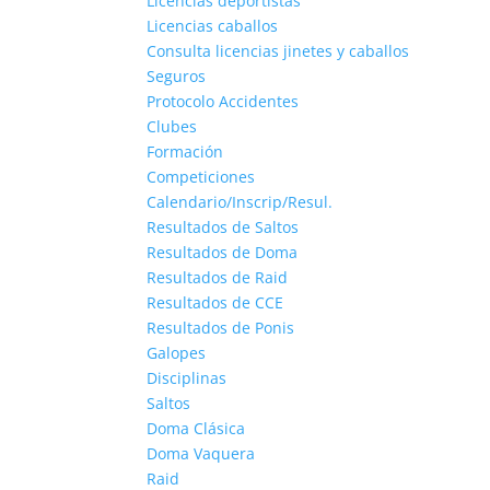
Licencias deportistas
Licencias caballos
Consulta licencias jinetes y caballos
Seguros
Protocolo Accidentes
Clubes
Formación
Competiciones
Calendario/Inscrip/Resul.
Resultados de Saltos
Resultados de Doma
Resultados de Raid
Resultados de CCE
Resultados de Ponis
Galopes
Disciplinas
Saltos
Doma Clásica
Doma Vaquera
Raid