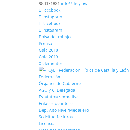
983371821
info@fhcyl.es
Facebook
Instagram
Facebook
Instagram
Bolsa de trabajo
Prensa
Gala 2018
Gala 2019
0 elementos
Federación
Órganos de Gobierno
AGO y C. Delegada
Estatutos/Normativa
Enlaces de interés
Dep. Alto Nivel/Medallero
Solicitud facturas
Licencias