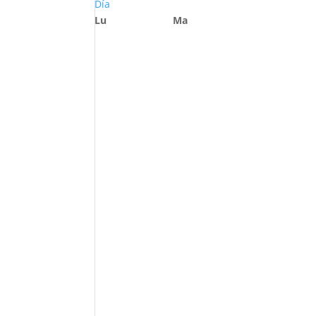
Día
Lu
Ma