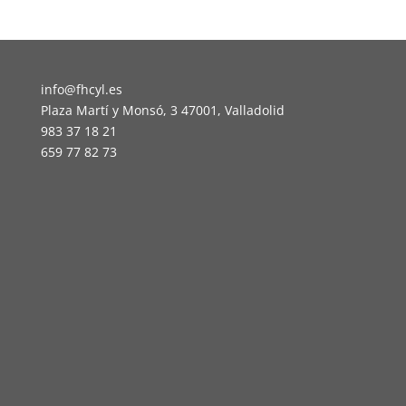
info@fhcyl.es
Plaza Martí y Monsó, 3 47001, Valladolid
983 37 18 21
659 77 82 73