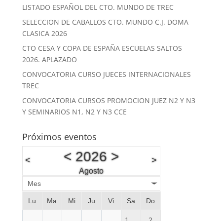
LISTADO ESPAÑOL DEL CTO. MUNDO DE TREC
SELECCION DE CABALLOS CTO. MUNDO C.J. DOMA
CLASICA 2026
CTO CESA Y COPA DE ESPAÑA ESCUELAS SALTOS
2026. APLAZADO
CONVOCATORIA CURSO JUECES INTERNACIONALES
TREC
CONVOCATORIA CURSOS PROMOCION JUEZ N2 Y N3
Y SEMINARIOS N1, N2 Y N3 CCE
Próximos eventos
<
2026
>
<
>
Agosto
Mes
Lu
Ma
Mi
Ju
Vi
Sa
Do
1
2