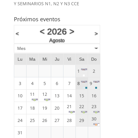
Y SEMINARIOS N1, N2 Y N3 CCE
Próximos eventos
<
2026
>
<
>
Agosto
Mes
Lu
Ma
Mi
Ju
Vi
Sa
Do
1
2
3
4
5
6
7
8
9
11
12
10
13
14
15
16
21
22
23
17
18
19
20
30
24
25
26
27
28
29
31