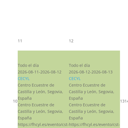
11
12
CST CJ
CST CJ
Todo el día
Todo el día
2026-08-11-2026-08-12
2026-08-12-2026-08-13
CECYL
CECYL
Centro Ecuestre de
Centro Ecuestre de
Castilla y León, Segovia,
Castilla y León, Segovia,
España
España
10
13
1
Centro Ecuestre de
Centro Ecuestre de
Castilla y León, Segovia,
Castilla y León, Segovia,
España
España
https://fhcyl.es/evento/cst-
https://fhcyl.es/evento/cst-