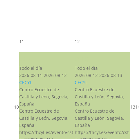
11
12
CST CJ
CST CJ
Todo el día
Todo el día
2026-08-11-2026-08-12
2026-08-12-2026-08-13
CECYL
CECYL
Centro Ecuestre de
Centro Ecuestre de
Castilla y León, Segovia,
Castilla y León, Segovia,
España
España
10
13
1
Centro Ecuestre de
Centro Ecuestre de
Castilla y León, Segovia,
Castilla y León, Segovia,
España
España
https://fhcyl.es/evento/cst-
https://fhcyl.es/evento/cst-