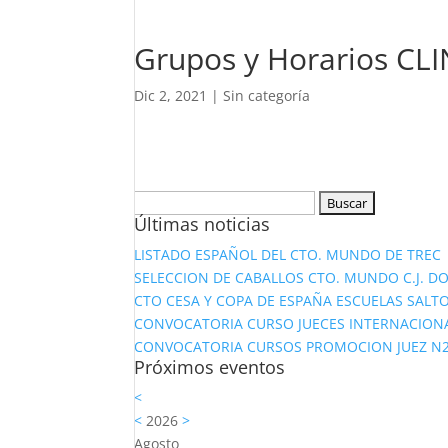
Grupos y Horarios CLI
Dic 2, 2021
|
Sin categoría
Buscar:
Últimas noticias
LISTADO ESPAÑOL DEL CTO. MUNDO DE TREC
SELECCION DE CABALLOS CTO. MUNDO C.J. D
CTO CESA Y COPA DE ESPAÑA ESCUELAS SALTO
CONVOCATORIA CURSO JUECES INTERNACION
CONVOCATORIA CURSOS PROMOCION JUEZ N2 Y
Próximos eventos
<
<
2026
>
Agosto