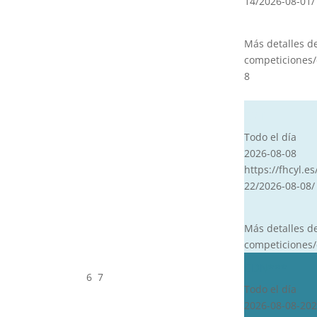
14/2026-08-01/
Más detalles d
competiciones/
8
CVT
Todo el día
2026-08-08
https://fhcyl.es
22/2026-08-08/
Más detalles d
competiciones/
CDN***
6
7
Todo el día
2026-08-08-202