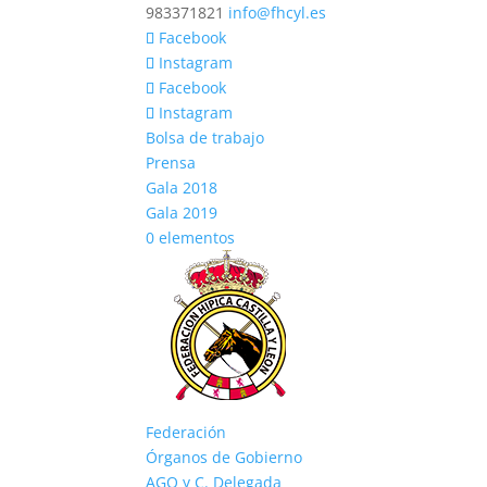
983371821
info@fhcyl.es
Facebook
Instagram
Facebook
Instagram
Bolsa de trabajo
Prensa
Gala 2018
Gala 2019
0 elementos
Federación
Órganos de Gobierno
AGO y C. Delegada