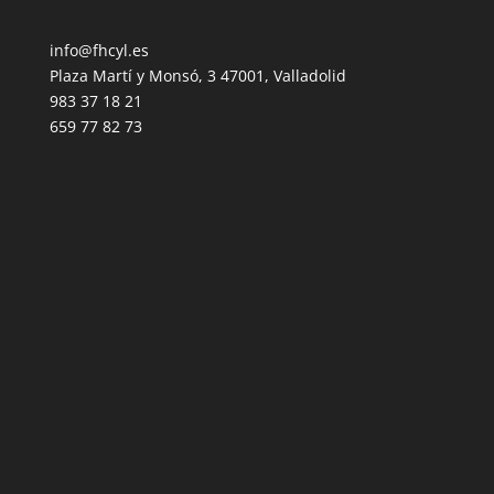
info@fhcyl.es
Plaza Martí y Monsó, 3 47001, Valladolid
983 37 18 21
659 77 82 73