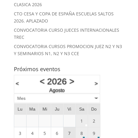
CLASICA 2026
CTO CESA Y COPA DE ESPAÑA ESCUELAS SALTOS
2026. APLAZADO
CONVOCATORIA CURSO JUECES INTERNACIONALES
TREC
CONVOCATORIA CURSOS PROMOCION JUEZ N2 Y N3
Y SEMINARIOS N1, N2 Y N3 CCE
Próximos eventos
<
2026
>
<
>
Agosto
Mes
Lu
Ma
Mi
Ju
Vi
Sa
Do
1
2
3
4
5
6
7
8
9