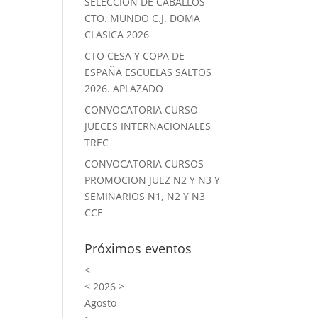
SELECCION DE CABALLOS
CTO. MUNDO C.J. DOMA
CLASICA 2026
CTO CESA Y COPA DE
ESPAÑA ESCUELAS SALTOS
2026. APLAZADO
CONVOCATORIA CURSO
JUECES INTERNACIONALES
TREC
CONVOCATORIA CURSOS
PROMOCION JUEZ N2 Y N3 Y
SEMINARIOS N1, N2 Y N3
CCE
Próximos eventos
<
<
2026
>
Agosto