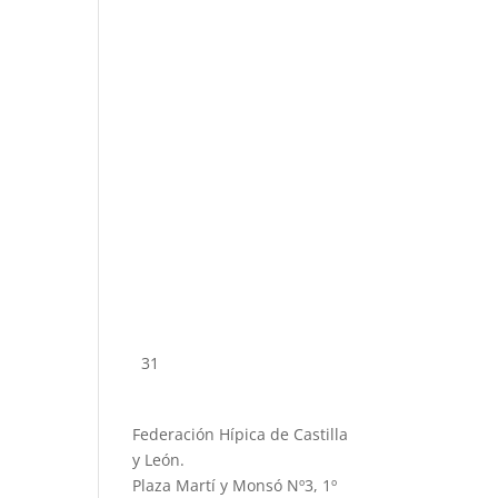
31
Federación Hípica de Castilla
y León.
Plaza Martí y Monsó Nº3, 1º