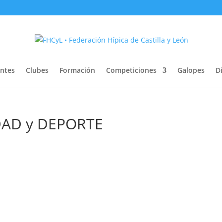
entes
Clubes
Formación
Competiciones
Galopes
Di
DAD y DEPORTE