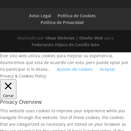
Aviso Legal
Política de Cookies
Política de Privacidad
Realizado por
Ideas Molonas | Diseño Web
para
Federación Hípica de Castilla león
Este sitio web utiliza cookies para mejorar su experiencia.
Asumiremos que está de acuerdo con esto, pero puede optar por
no participar si lo desea..
Ajustes de cookies
Aceptar
Privacy & Cookies Policy
Cerrar
Privacy Overview
This website uses cookies to improve your experience while you
navigate through the website. Out of these cookies, the cookies
that are categorized as necessary are stored on your browser as
they are essential for the working of basic functionalities of the