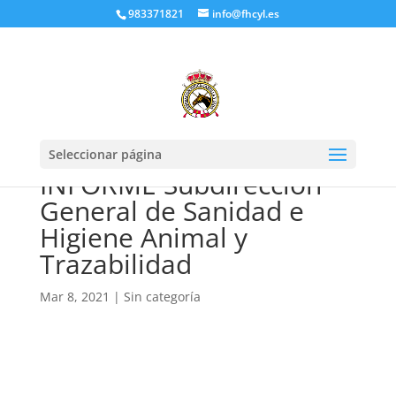
983371821
info@fhcyl.es
Seleccionar página
INFORME Subdirección
General de Sanidad e
Higiene Animal y
Trazabilidad
Mar 8, 2021
|
Sin categoría