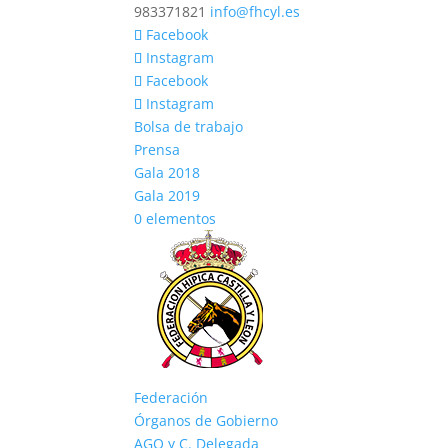
983371821
info@fhcyl.es
Facebook
Instagram
Facebook
Instagram
Bolsa de trabajo
Prensa
Gala 2018
Gala 2019
0 elementos
Federación
Órganos de Gobierno
AGO y C. Delegada