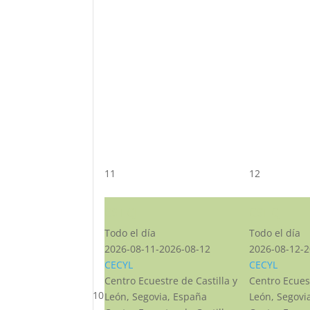
11
12
CST CJ
CST CJ
Todo el día
Todo el día
2026-08-11-2026-08-12
2026-08-12-2
CECYL
CECYL
Centro Ecuestre de Castilla y
Centro Ecuest
10
León, Segovia, España
León, Segovi