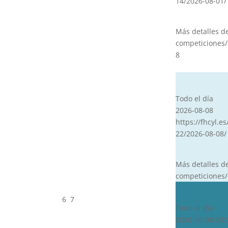
14/2026-08-01/
Más detalles d
competiciones/
8
CVT
Todo el día
2026-08-08
https://fhcyl.es
22/2026-08-08/
Más detalles d
competiciones/
CDN***
6
7
Todo el día
2026-08-08-202