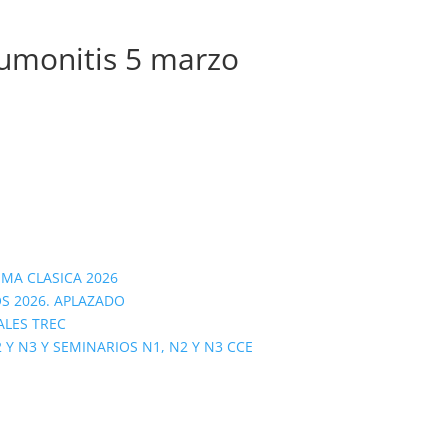
umonitis 5 marzo
OMA CLASICA 2026
S 2026. APLAZADO
ALES TREC
 N3 Y SEMINARIOS N1, N2 Y N3 CCE