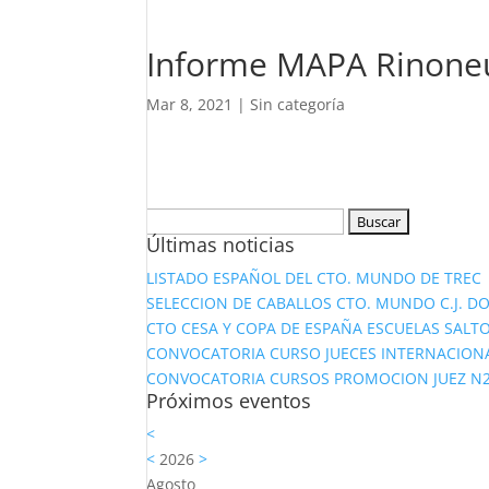
Informe MAPA Rinone
Mar 8, 2021
|
Sin categoría
Buscar:
Últimas noticias
LISTADO ESPAÑOL DEL CTO. MUNDO DE TREC
SELECCION DE CABALLOS CTO. MUNDO C.J. D
CTO CESA Y COPA DE ESPAÑA ESCUELAS SALTO
CONVOCATORIA CURSO JUECES INTERNACION
CONVOCATORIA CURSOS PROMOCION JUEZ N2 Y
Próximos eventos
<
<
2026
>
Agosto