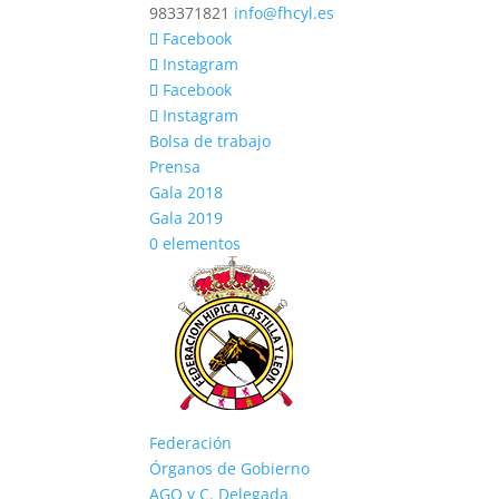
983371821
info@fhcyl.es
Facebook
Instagram
Facebook
Instagram
Bolsa de trabajo
Prensa
Gala 2018
Gala 2019
0 elementos
Federación
Órganos de Gobierno
AGO y C. Delegada