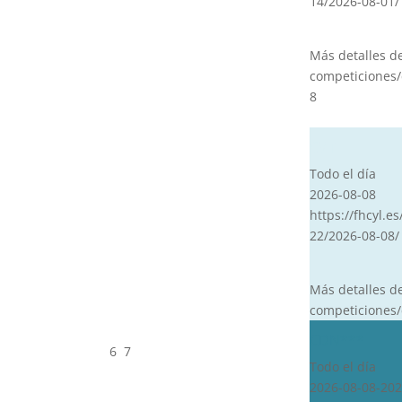
14/2026-08-01/
Más detalles d
competiciones/
8
CVT
Todo el día
2026-08-08
https://fhcyl.es
22/2026-08-08/
Más detalles d
competiciones/
CDN***
6
7
Todo el día
2026-08-08-202