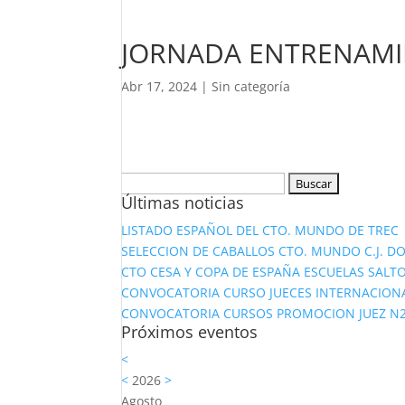
JORNADA ENTRENAMIE
Abr 17, 2024
|
Sin categoría
Buscar:
Últimas noticias
LISTADO ESPAÑOL DEL CTO. MUNDO DE TREC
SELECCION DE CABALLOS CTO. MUNDO C.J. D
CTO CESA Y COPA DE ESPAÑA ESCUELAS SALTO
CONVOCATORIA CURSO JUECES INTERNACION
CONVOCATORIA CURSOS PROMOCION JUEZ N2 Y
Próximos eventos
<
<
2026
>
Agosto