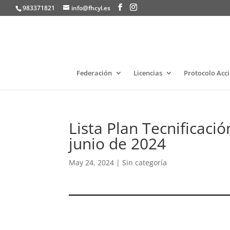
983371821
info@fhcyl.es
Federación
Licencias
Protocolo Acc
Lista Plan Tecnificaci
junio de 2024
May 24, 2024
|
Sin categoría