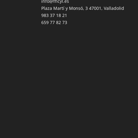
info@fhcyl.es
Plaza Martí y Monsó, 3 47001, Valladolid
983 37 18 21
659 77 82 73