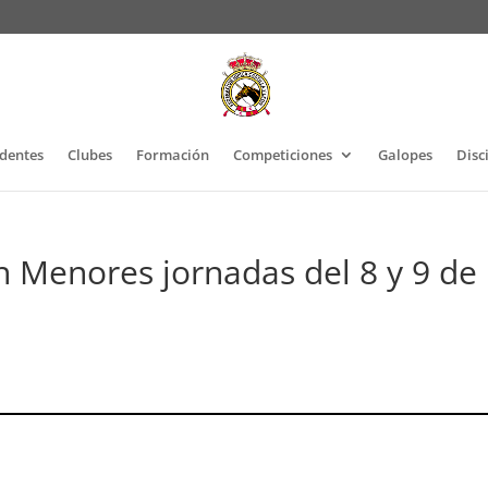
identes
Clubes
Formación
Competiciones
Galopes
Disc
ón Menores jornadas del 8 y 9 de