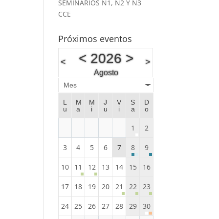
SEMINARIOS N1, N2 Y N3
CCE
Próximos eventos
<
2026
>
<
>
Agosto
Mes
L
M
M
J
V
S
D
u
a
i
u
i
a
o
1
2
3
4
5
6
7
8
9
10
11
12
13
14
15
16
17
18
19
20
21
22
23
24
25
26
27
28
29
30