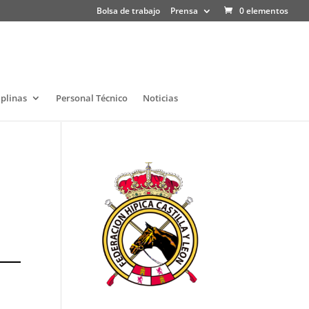
Bolsa de trabajo
Prensa
0 elementos
iplinas
Personal Técnico
Noticias