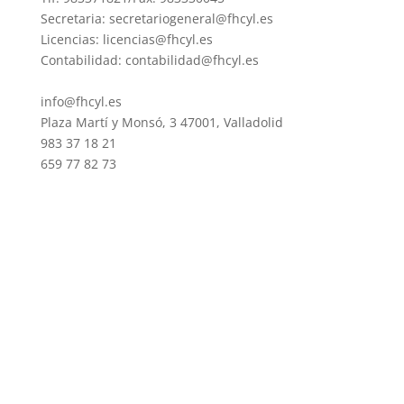
Secretaria: secretariogeneral@fhcyl.es
Licencias: licencias@fhcyl.es
Contabilidad: contabilidad@fhcyl.es
info@fhcyl.es
Plaza Martí y Monsó, 3 47001, Valladolid
983 37 18 21
659 77 82 73