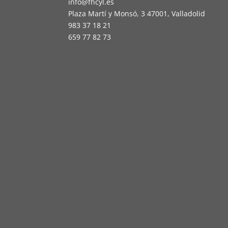
info@fhcyl.es
Plaza Martí y Monsó, 3 47001, Valladolid
983 37 18 21
659 77 82 73