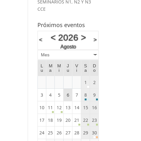
SEMINARIOS N1, N2 Y N3
CCE
Próximos eventos
<
2026
>
<
>
Agosto
Mes
L
M
M
J
V
S
D
u
a
i
u
i
a
o
1
2
3
4
5
6
7
8
9
10
11
12
13
14
15
16
17
18
19
20
21
22
23
24
25
26
27
28
29
30