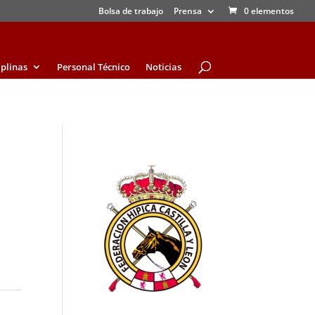
Bolsa de trabajo
Prensa
0 elementos
iplinas
Personal Técnico
Noticias