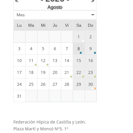
<
>
Agosto
Mes
Lu
Ma
Mi
Ju
Vi
Sa
Do
1
2
3
4
5
6
7
8
9
10
11
12
13
14
15
16
17
18
19
20
21
22
23
24
25
26
27
28
29
30
31
Federación Hípica de Castilla y León.
Plaza Martí y Monsó Nº3, 1º