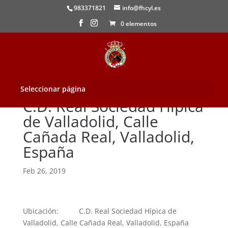
983371821
info@fhcyl.es
0 elementos
Seleccionar página
C.D. Real Sociedad Hípica
de Valladolid, Calle
Cañada Real, Valladolid,
España
Feb 26, 2019
Ubicación:
C.D. Real Sociedad Hípica de
Valladolid, Calle Cañada Real, Valladolid, España