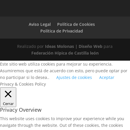
Aviso Legal
Política de Cookies
Política de Privacidad
Realizado por
Ideas Molonas | Diseño Web
para
Federación Hípica de Castilla león
Este sitio web utiliza cookies para mejorar su experiencia.
Asumiremos que está de acuerdo con esto, pero puede optar por
no participar si lo desea..
Ajustes de cookies
Aceptar
Privacy & Cookies Policy
Cerrar
Privacy Overview
This website uses cookies to improve your experience while you
navigate through the website. Out of these cookies, the cookies