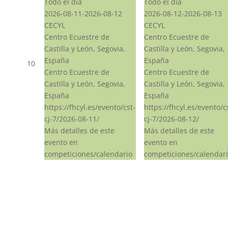
Todo el día
Todo el día
2026-08-11-2026-08-12
2026-08-12-2026-08-13
CECYL
CECYL
Centro Ecuestre de
Centro Ecuestre de
Castilla y León, Segovia,
Castilla y León, Segovia,
España
España
10
Centro Ecuestre de
Centro Ecuestre de
Castilla y León, Segovia,
Castilla y León, Segovia,
España
España
https://fhcyl.es/evento/cst-
https://fhcyl.es/evento/c
cj-7/2026-08-11/
cj-7/2026-08-12/
Más detalles de este
Más detalles de este
evento en
evento en
competiciones/calendario
competiciones/calendar