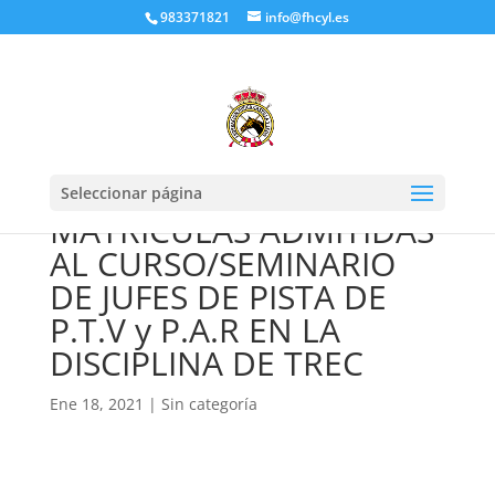
983371821
info@fhcyl.es
Seleccionar página
MATRICULAS ADMITIDAS
AL CURSO/SEMINARIO
DE JUFES DE PISTA DE
P.T.V y P.A.R EN LA
DISCIPLINA DE TREC
Ene 18, 2021
|
Sin categoría