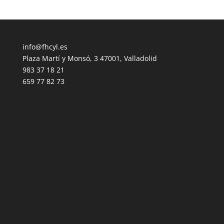
info@fhcyl.es
Plaza Martí y Monsó, 3 47001, Valladolid
983 37 18 21
659 77 82 73