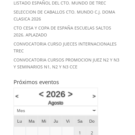
LISTADO ESPAÑOL DEL CTO. MUNDO DE TREC
SELECCION DE CABALLOS CTO. MUNDO C.J. DOMA
CLASICA 2026
CTO CESA Y COPA DE ESPAÑA ESCUELAS SALTOS
2026. APLAZADO
CONVOCATORIA CURSO JUECES INTERNACIONALES
TREC
CONVOCATORIA CURSOS PROMOCION JUEZ N2 Y N3
Y SEMINARIOS N1, N2 Y N3 CCE
Próximos eventos
<
2026
>
<
>
Agosto
Mes
Lu
Ma
Mi
Ju
Vi
Sa
Do
1
2