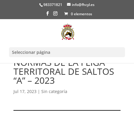
983371821
info@fhcyl.es
0 elementos
Seleccionar página
NORMAS DE LA I LIGA
TERRITORAL DE SALTOS
“A” – 2023
Jul 17, 2023
|
Sin categoría