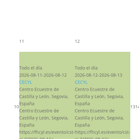
11
12
CST CJ
CST CJ
Todo el día
Todo el día
2026-08-11-2026-08-12
2026-08-12-2026-08-13
CECYL
CECYL
Centro Ecuestre de
Centro Ecuestre de
Castilla y León, Segovia,
Castilla y León, Segovia,
España
España
10
13
1
Centro Ecuestre de
Centro Ecuestre de
Castilla y León, Segovia,
Castilla y León, Segovia,
España
España
https://fhcyl.es/evento/cst-
https://fhcyl.es/evento/cst-