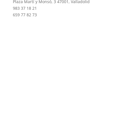
Plaza Martí y Monsó, 3 47001, Valladolid
983 37 18 21
659 77 82 73