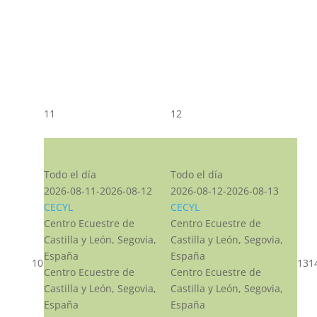
11
12
CST CJ
CST CJ
Todo el día
Todo el día
2026-08-11-2026-08-12
2026-08-12-2026-08-13
CECYL
CECYL
Centro Ecuestre de
Centro Ecuestre de
Castilla y León, Segovia,
Castilla y León, Segovia,
España
España
10
13
1
Centro Ecuestre de
Centro Ecuestre de
Castilla y León, Segovia,
Castilla y León, Segovia,
España
España