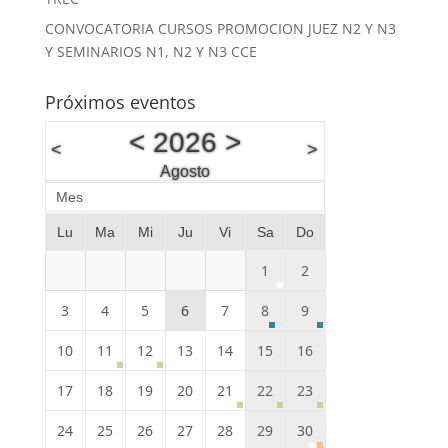
CONVOCATORIA CURSOS PROMOCION JUEZ N2 Y N3
Y SEMINARIOS N1, N2 Y N3 CCE
Próximos eventos
<
2026
>
<
>
Agosto
Mes
Lu
Ma
Mi
Ju
Vi
Sa
Do
1
2
3
4
5
6
7
8
9
10
11
12
13
14
15
16
17
18
19
20
21
22
23
24
25
26
27
28
29
30