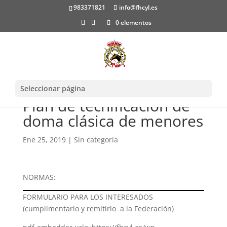
983371821
info@fhcyl.es
0 elementos
Seleccionar página
Plan de tecnificación de
doma clásica de menores
Ene 25, 2019
|
Sin categoría
NORMAS:
FORMULARIO PARA LOS INTERESADOS
(cumplimentarlo y remitirlo a la Federación)