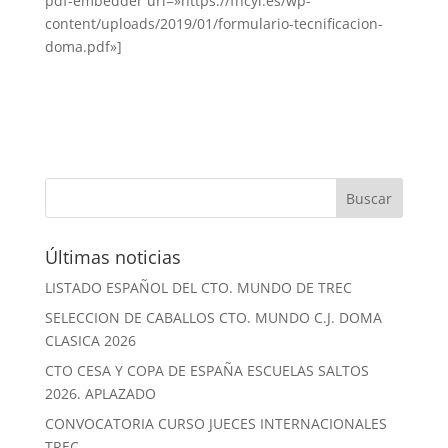
pdf-embedder url=»https://fhcyl.es/wp-
content/uploads/2019/01/formulario-tecnificacion-
doma.pdf»]
Últimas noticias
LISTADO ESPAÑOL DEL CTO. MUNDO DE TREC
SELECCION DE CABALLOS CTO. MUNDO C.J. DOMA
CLASICA 2026
CTO CESA Y COPA DE ESPAÑA ESCUELAS SALTOS
2026. APLAZADO
CONVOCATORIA CURSO JUECES INTERNACIONALES
TREC