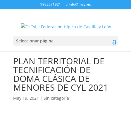
983371821
info@fhcyl.es
Seleccionar página
PLAN TERRITORIAL DE
TECNIFICACIÓN DE
DOMA CLÁSICA DE
MENORES DE CYL 2021
May 19, 2021
|
Sin categoría