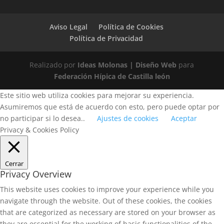
Aviso Legal
Política de Cookies
Política de Privacidad
Realizado por
Ideas Molonas | Diseño Web
para
Federación Hípica de Castilla león
Este sitio web utiliza cookies para mejorar su experiencia.
Asumiremos que está de acuerdo con esto, pero puede optar por
no participar si lo desea..
Ajustes de cookies
Aceptar
Privacy & Cookies Policy
Cerrar
Privacy Overview
This website uses cookies to improve your experience while you
navigate through the website. Out of these cookies, the cookies
that are categorized as necessary are stored on your browser as
they are essential for the working of basic functionalities of the