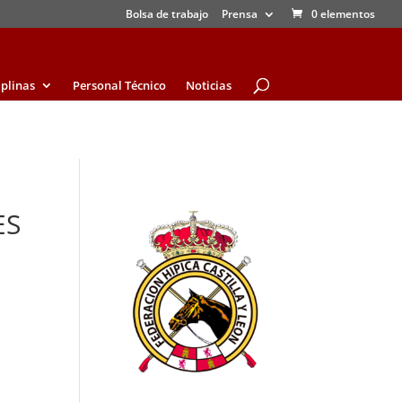
Bolsa de trabajo
Prensa
0 elementos
iplinas
Personal Técnico
Noticias
ES