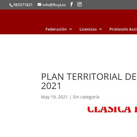
983371821
info@fhcyl.es
Federación
Licencias
Protocolo Acc
PLAN TERRITORIAL D
2021
May 19, 2021
|
Sin categoría