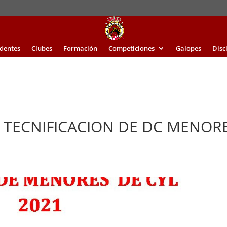
identes
Clubes
Formación
Competiciones
Galopes
Disc
E TECNIFICACION DE DC MENOR