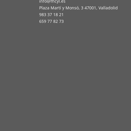
info@fhcyl.es
Plaza Martí y Monsó, 3 47001, Valladolid
983 37 18 21
659 77 82 73