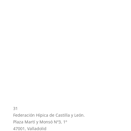
31
Federación Hípica de Castilla y León.
Plaza Martí y Monsó Nº3, 1º
47001, Valladolid