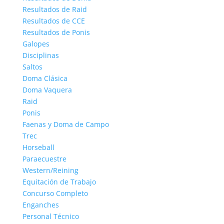
Resultados de Raid
Resultados de CCE
Resultados de Ponis
Galopes
Disciplinas
Saltos
Doma Clásica
Doma Vaquera
Raid
Ponis
Faenas y Doma de Campo
Trec
Horseball
Paraecuestre
Western/Reining
Equitación de Trabajo
Concurso Completo
Enganches
Personal Técnico