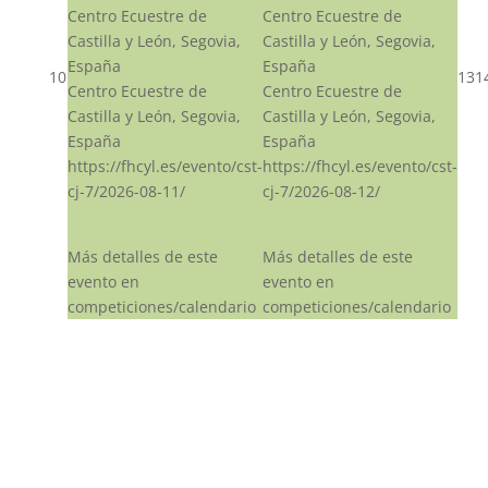
Centro Ecuestre de
Centro Ecuestre de
Castilla y León, Segovia,
Castilla y León, Segovia,
España
España
10
13
1
Centro Ecuestre de
Centro Ecuestre de
Castilla y León, Segovia,
Castilla y León, Segovia,
España
España
https://fhcyl.es/evento/cst-
https://fhcyl.es/evento/cst-
cj-7/2026-08-11/
cj-7/2026-08-12/
Más detalles de este
Más detalles de este
evento en
evento en
competiciones/calendario
competiciones/calendario