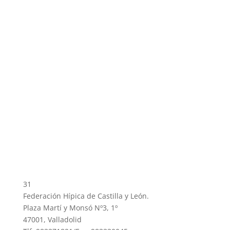
31
Federación Hípica de Castilla y León.
Plaza Martí y Monsó Nº3, 1º
47001, Valladolid