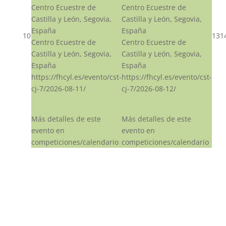
Centro Ecuestre de
Centro Ecuestre de
Castilla y León, Segovia,
Castilla y León, Segovia,
España
España
10
13
1
Centro Ecuestre de
Centro Ecuestre de
Castilla y León, Segovia,
Castilla y León, Segovia,
España
España
https://fhcyl.es/evento/cst-
https://fhcyl.es/evento/cst-
cj-7/2026-08-11/
cj-7/2026-08-12/
Más detalles de este
Más detalles de este
evento en
evento en
competiciones/calendario
competiciones/calendario