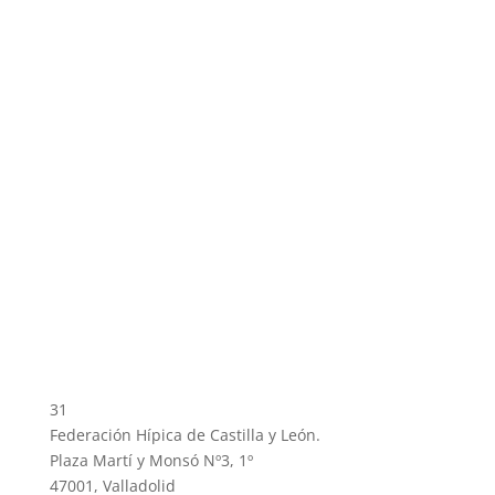
31
Federación Hípica de Castilla y León.
Plaza Martí y Monsó Nº3, 1º
47001, Valladolid