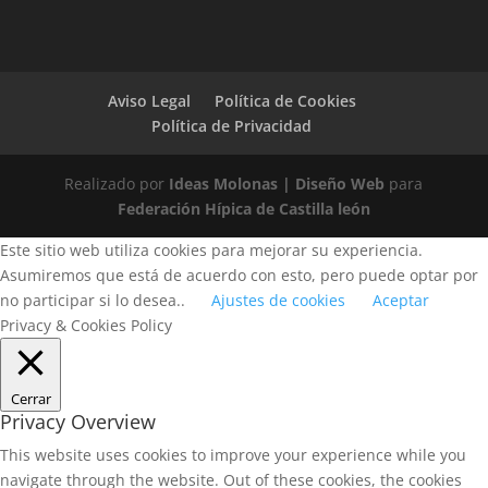
Aviso Legal
Política de Cookies
Política de Privacidad
Realizado por
Ideas Molonas | Diseño Web
para
Federación Hípica de Castilla león
Este sitio web utiliza cookies para mejorar su experiencia.
Asumiremos que está de acuerdo con esto, pero puede optar por
no participar si lo desea..
Ajustes de cookies
Aceptar
Privacy & Cookies Policy
Cerrar
Privacy Overview
This website uses cookies to improve your experience while you
navigate through the website. Out of these cookies, the cookies