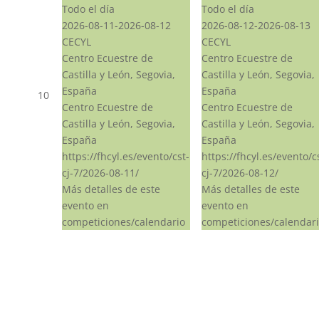
Todo el día
Todo el día
2026-08-11-2026-08-12
2026-08-12-2026-08-13
CECYL
CECYL
Centro Ecuestre de
Centro Ecuestre de
Castilla y León, Segovia,
Castilla y León, Segovia,
España
España
10
Centro Ecuestre de
Centro Ecuestre de
Castilla y León, Segovia,
Castilla y León, Segovia,
España
España
https://fhcyl.es/evento/cst-
https://fhcyl.es/evento/c
cj-7/2026-08-11/
cj-7/2026-08-12/
Más detalles de este
Más detalles de este
evento en
evento en
competiciones/calendario
competiciones/calendar