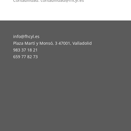
Contabilidad: contabilidad@fhcyl.es
info@fhcyl.es
Plaza Martí y Monsó, 3 47001, Valladolid
983 37 18 21
659 77 82 73