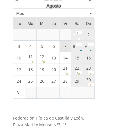
Agosto
Mes
Lu
Ma
Mi
Ju
Vi
Sa
Do
1
2
3
4
5
6
7
8
9
11
12
10
13
14
15
16
21
22
23
17
18
19
20
30
24
25
26
27
28
29
31
Federación Hípica de Castilla y León.
Plaza Martí y Monsó Nº3, 1º