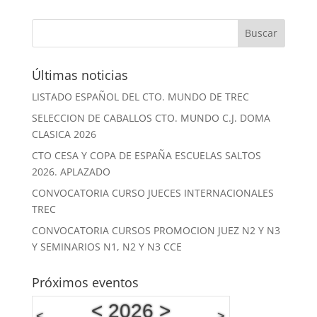
Últimas noticias
LISTADO ESPAÑOL DEL CTO. MUNDO DE TREC
SELECCION DE CABALLOS CTO. MUNDO C.J. DOMA
CLASICA 2026
CTO CESA Y COPA DE ESPAÑA ESCUELAS SALTOS
2026. APLAZADO
CONVOCATORIA CURSO JUECES INTERNACIONALES
TREC
CONVOCATORIA CURSOS PROMOCION JUEZ N2 Y N3
Y SEMINARIOS N1, N2 Y N3 CCE
Próximos eventos
<
2026
>
<
>