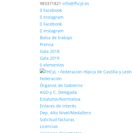
983371821
info@fhcyl.es
Facebook
Instagram
Facebook
Instagram
Bolsa de trabajo
Prensa
Gala 2018
Gala 2019
0 elementos
Federación
Órganos de Gobierno
AGO y C. Delegada
Estatutos/Normativa
Enlaces de interés
Dep. Alto Nivel/Medallero
Solicitud facturas
Licencias