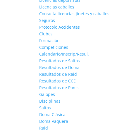
Licencias deportistas
Licencias caballos
Consulta licencias jinetes y caballos
Seguros
Protocolo Accidentes
Clubes
Formación
Competiciones
Calendario/Inscrip/Resul.
Resultados de Saltos
Resultados de Doma
Resultados de Raid
Resultados de CCE
Resultados de Ponis
Galopes
Disciplinas
Saltos
Doma Clásica
Doma Vaquera
Raid