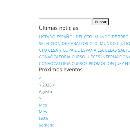
Buscar:
Últimas noticias
LISTADO ESPAÑOL DEL CTO. MUNDO DE TREC
SELECCION DE CABALLOS CTO. MUNDO C.J. D
CTO CESA Y COPA DE ESPAÑA ESCUELAS SALTO
CONVOCATORIA CURSO JUECES INTERNACION
CONVOCATORIA CURSOS PROMOCION JUEZ N2 Y
Próximos eventos
<
<
2026
>
Agosto
>
Mes
Mes
Lista
Semana