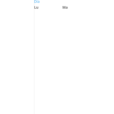
Día
Lu
Ma