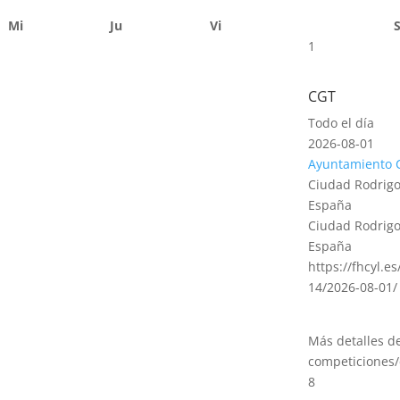
Mi
Ju
Vi
1
CGT
Todo el día
2026-08-01
Ayuntamiento 
Ciudad Rodrigo
España
Ciudad Rodrigo
España
https://fhcyl.e
14/2026-08-01/
Más detalles d
competiciones/
8