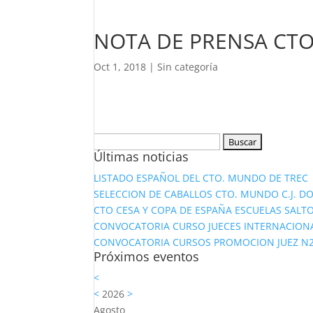
NOTA DE PRENSA CTO
Oct 1, 2018
|
Sin categoría
Buscar:
Últimas noticias
LISTADO ESPAÑOL DEL CTO. MUNDO DE TREC
SELECCION DE CABALLOS CTO. MUNDO C.J. D
CTO CESA Y COPA DE ESPAÑA ESCUELAS SALTO
CONVOCATORIA CURSO JUECES INTERNACION
CONVOCATORIA CURSOS PROMOCION JUEZ N2 Y
Próximos eventos
<
<
2026
>
Agosto