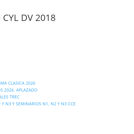
 CYL DV 2018
OMA CLASICA 2026
S 2026. APLAZADO
ALES TREC
 N3 Y SEMINARIOS N1, N2 Y N3 CCE