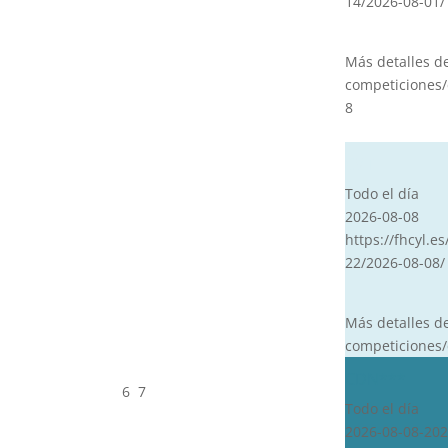
14/2026-08-01/
Más detalles d
competiciones/
8
CVT
Todo el día
2026-08-08
https://fhcyl.es
22/2026-08-08/
Más detalles d
competiciones/
CDN***
6
7
Todo el día
2026-08-08-202