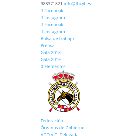
983371821
info@fhcyl.es
Facebook
Instagram
Facebook
Instagram
Bolsa de trabajo
Prensa
Gala 2018
Gala 2019
0 elementos
Federación
Órganos de Gobierno
AGO y C. Delegada