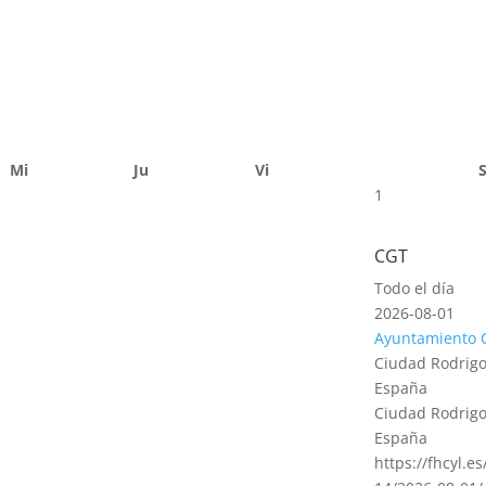
Mi
Ju
Vi
1
CGT
Todo el día
2026-08-01
Ayuntamiento 
Ciudad Rodrigo
España
Ciudad Rodrigo
España
https://fhcyl.e