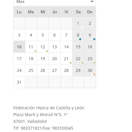
Mes
Lu
Ma
Mi
Ju
Vi
Sa
Do
1
2
3
4
5
6
7
8
9
10
11
12
13
14
15
16
17
18
19
20
21
22
23
24
25
26
27
28
29
30
31
Federación Hípica de Castilla y León.
Plaza Martí y Monsó Nº3, 1º
47001, Valladolid
Tlf: 983371821/Fax: 983330045