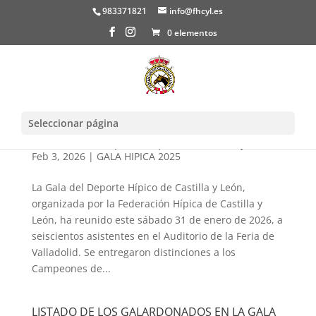
983371821
info@fhcyl.es
0 elementos
Seleccionar página
XXX Gala del Deporte Hípico de Castilla y León
Feb 3, 2026
|
GALA HIPICA 2025
La Gala del Deporte Hípico de Castilla y León,
organizada por la Federación Hípica de Castilla y
León, ha reunido este sábado 31 de enero de 2026, a
seiscientos asistentes en el Auditorio de la Feria de
Valladolid. Se entregaron distinciones a los
Campeones de...
LISTADO DE LOS GALARDONADOS EN LA GALA