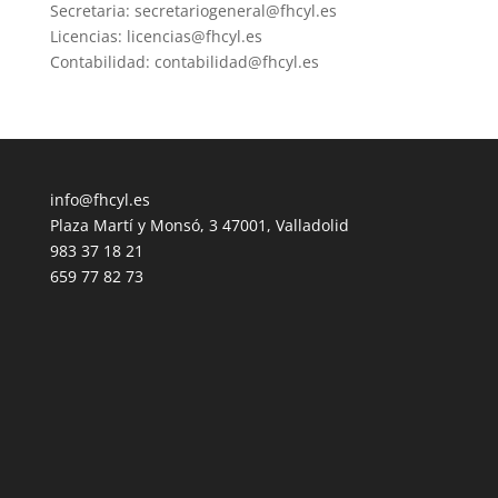
Secretaria: secretariogeneral@fhcyl.es
Licencias: licencias@fhcyl.es
Contabilidad: contabilidad@fhcyl.es
info@fhcyl.es
Plaza Martí y Monsó, 3 47001, Valladolid
983 37 18 21
659 77 82 73