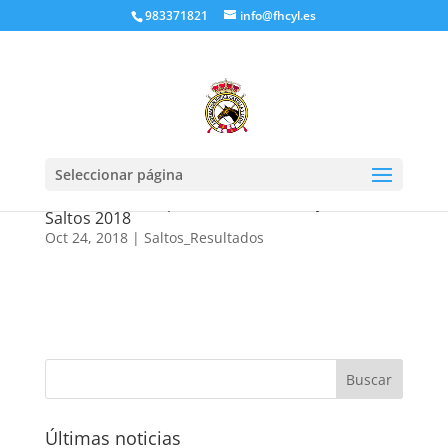
983371821
info@fhcyl.es
Seleccionar página
Resultados Campeonato de Castilla y León de
Saltos 2018
Oct 24, 2018
|
Saltos_Resultados
Últimas noticias