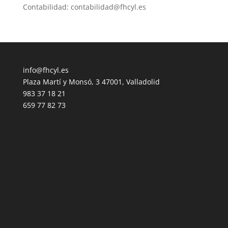
Contabilidad: contabilidad@fhcyl.es
info@fhcyl.es
Plaza Martí y Monsó, 3 47001, Valladolid
983 37 18 21
659 77 82 73