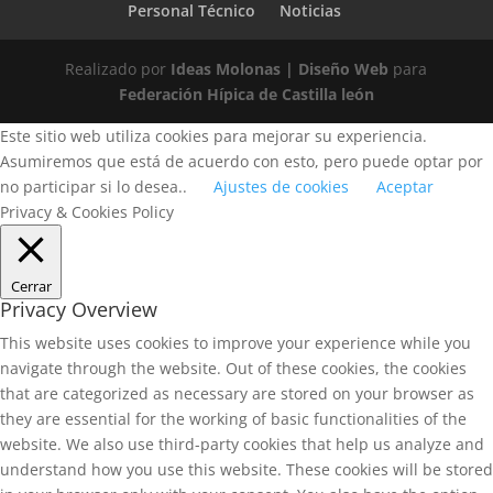
Personal Técnico
Noticias
Realizado por
Ideas Molonas | Diseño Web
para
Federación Hípica de Castilla león
Este sitio web utiliza cookies para mejorar su experiencia.
Asumiremos que está de acuerdo con esto, pero puede optar por
no participar si lo desea..
Ajustes de cookies
Aceptar
Privacy & Cookies Policy
Cerrar
Privacy Overview
This website uses cookies to improve your experience while you
navigate through the website. Out of these cookies, the cookies
that are categorized as necessary are stored on your browser as
they are essential for the working of basic functionalities of the
website. We also use third-party cookies that help us analyze and
understand how you use this website. These cookies will be stored