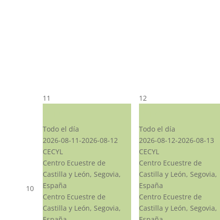
11
12
CST CJ
CST CJ
Todo el día
Todo el día
2026-08-11-2026-08-12
2026-08-12-2026-08-13
CECYL
CECYL
Centro Ecuestre de
Centro Ecuestre de
Castilla y León, Segovia,
Castilla y León, Segovia,
España
España
10
Centro Ecuestre de
Centro Ecuestre de
Castilla y León, Segovia,
Castilla y León, Segovia,
España
España