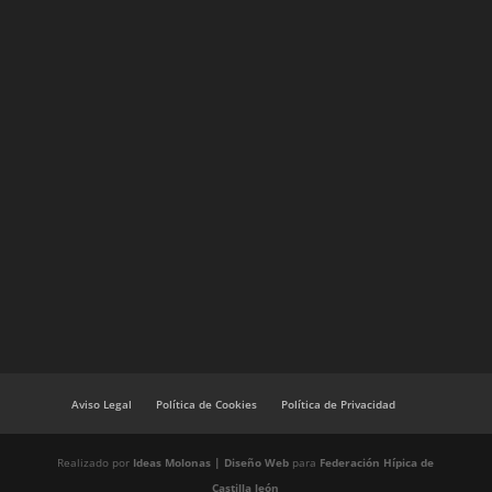
Aviso Legal
Política de Cookies
Política de Privacidad
Realizado por
Ideas Molonas | Diseño Web
para
Federación Hípica de
Castilla león