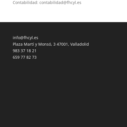
Contabilidad: contabilidad@fhcyl.es
info@fhcyl.es
Plaza Martí y Monsó, 3 47001, Valladolid
983 37 18 21
659 77 82 73