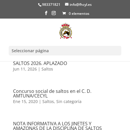
983371821
info@fhcyl.es
0 elementos
Seleccionar página
CTO CESA Y COPA DE ESPAÑA ESCUELAS
SALTOS 2026. APLAZADO
Jun 11, 2026
|
Saltos
Concurso social de saltos en el C. D.
AMTUNA/CECYL
Ene 15, 2020
|
Saltos
,
Sin categoría
NOTA INFORMATIVA A LOS JINETES Y
AMAZONAS DE LA DISCIPLINA DE SALTOS