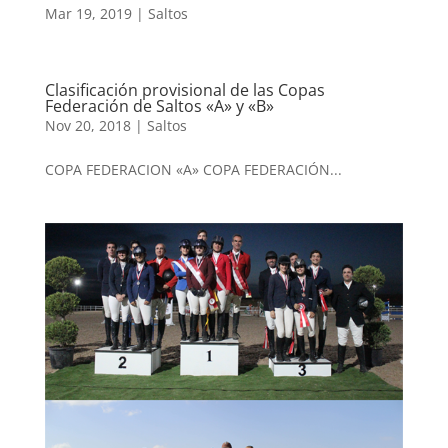
Mar 19, 2019
|
Saltos
Clasificación provisional de las Copas
Federación de Saltos «A» y «B»
Nov 20, 2018
|
Saltos
COPA FEDERACION «A» COPA FEDERACIÓN...