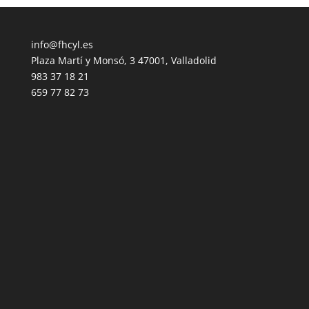
info@fhcyl.es
Plaza Martí y Monsó, 3 47001, Valladolid
983 37 18 21
659 77 82 73