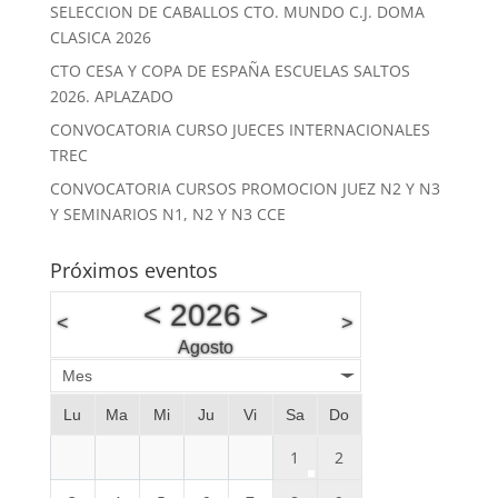
SELECCION DE CABALLOS CTO. MUNDO C.J. DOMA
CLASICA 2026
CTO CESA Y COPA DE ESPAÑA ESCUELAS SALTOS
2026. APLAZADO
CONVOCATORIA CURSO JUECES INTERNACIONALES
TREC
CONVOCATORIA CURSOS PROMOCION JUEZ N2 Y N3
Y SEMINARIOS N1, N2 Y N3 CCE
Próximos eventos
<
2026
>
<
>
Agosto
Mes
Lu
Ma
Mi
Ju
Vi
Sa
Do
1
2