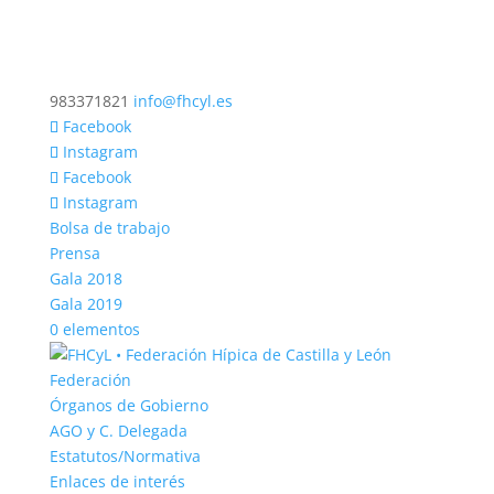
983371821
info@fhcyl.es
Facebook
Instagram
Facebook
Instagram
Bolsa de trabajo
Prensa
Gala 2018
Gala 2019
0 elementos
Federación
Órganos de Gobierno
AGO y C. Delegada
Estatutos/Normativa
Enlaces de interés