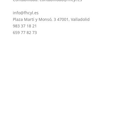
info@fhcyl.es
Plaza Martí y Monsó, 3 47001, Valladolid
983 37 18 21
659 77 82 73