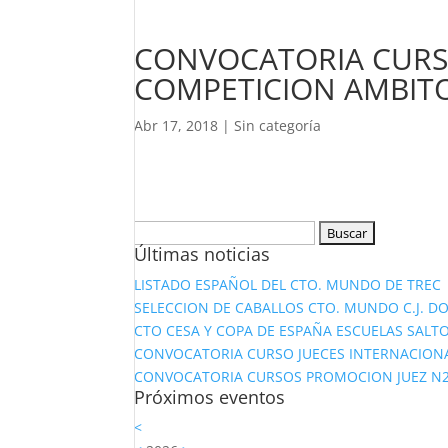
CONVOCATORIA CURSO
COMPETICION AMBITO
Abr 17, 2018
|
Sin categoría
Buscar:
Últimas noticias
LISTADO ESPAÑOL DEL CTO. MUNDO DE TREC
SELECCION DE CABALLOS CTO. MUNDO C.J. D
CTO CESA Y COPA DE ESPAÑA ESCUELAS SALTO
CONVOCATORIA CURSO JUECES INTERNACION
CONVOCATORIA CURSOS PROMOCION JUEZ N2 Y
Próximos eventos
<