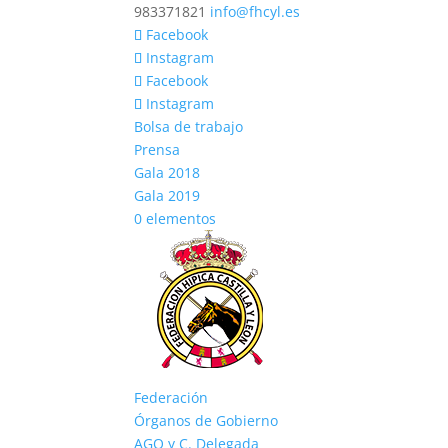
983371821
info@fhcyl.es
Facebook
Instagram
Facebook
Instagram
Bolsa de trabajo
Prensa
Gala 2018
Gala 2019
0 elementos
Federación
Órganos de Gobierno
AGO y C. Delegada