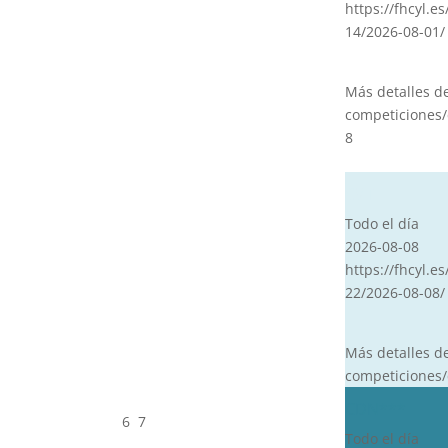
https://fhcyl.e
14/2026-08-01/
Más detalles d
competiciones/
8
CVT
Todo el día
2026-08-08
https://fhcyl.es
22/2026-08-08/
Más detalles d
competiciones/
CDN***
6
7
Todo el día