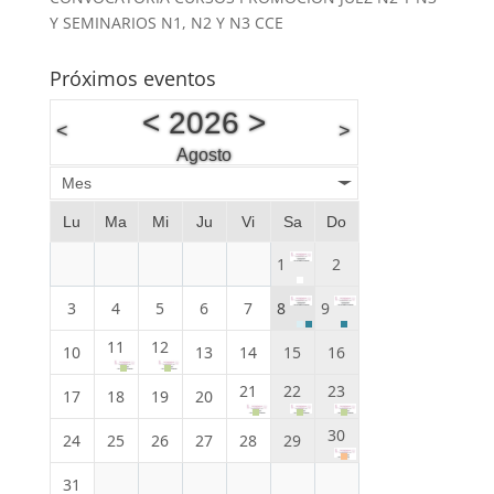
Y SEMINARIOS N1, N2 Y N3 CCE
Próximos eventos
<
2026
>
<
>
Agosto
Mes
Lu
Ma
Mi
Ju
Vi
Sa
Do
1
2
3
4
5
6
7
8
9
11
12
10
13
14
15
16
21
22
23
17
18
19
20
30
24
25
26
27
28
29
31