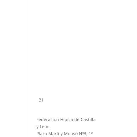
31
Federación Hípica de Castilla
y León.
Plaza Martí y Monsó Nº3, 1º