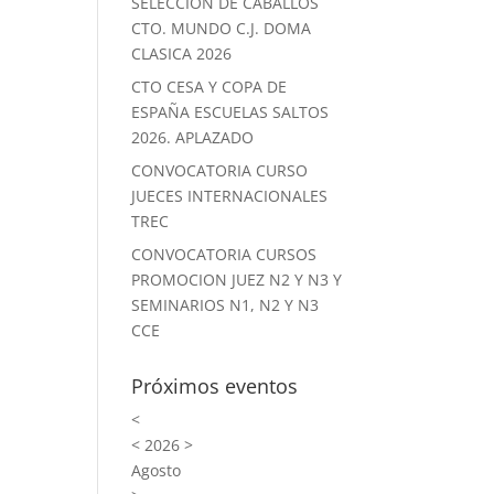
SELECCION DE CABALLOS
CTO. MUNDO C.J. DOMA
CLASICA 2026
CTO CESA Y COPA DE
ESPAÑA ESCUELAS SALTOS
2026. APLAZADO
CONVOCATORIA CURSO
JUECES INTERNACIONALES
TREC
CONVOCATORIA CURSOS
PROMOCION JUEZ N2 Y N3 Y
SEMINARIOS N1, N2 Y N3
CCE
Próximos eventos
<
<
2026
>
Agosto