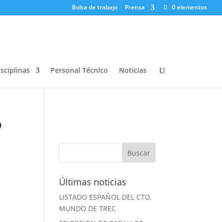
Bolsa de trabajo
Prensa
0 elementos
sciplinas
Personal Técnico
Noticias
o
Últimas noticias
LISTADO ESPAÑOL DEL CTO.
MUNDO DE TREC