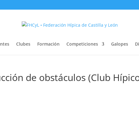
entes
Clubes
Formación
Competiciones
Galopes
Di
ucción de obstáculos (Club Hípic