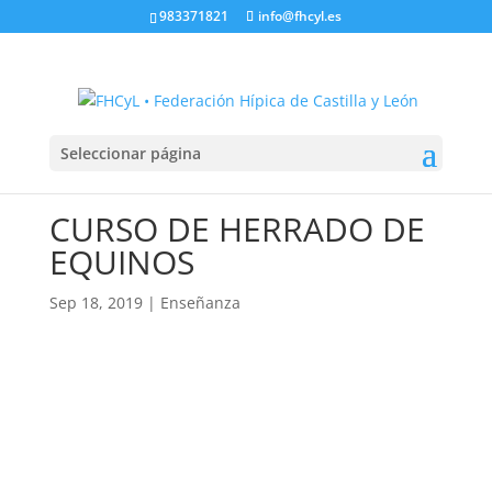
983371821
info@fhcyl.es
Seleccionar página
CURSO DE HERRADO DE
EQUINOS
Sep 18, 2019
|
Enseñanza