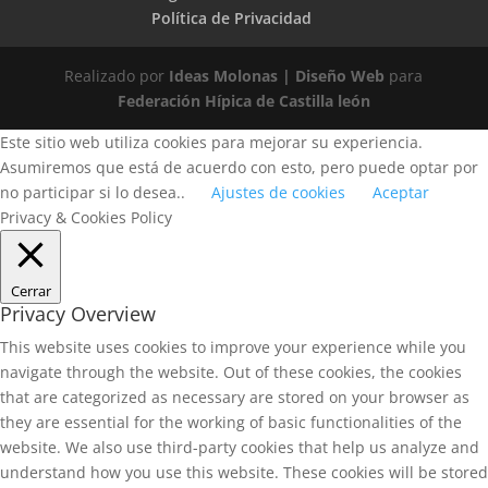
Política de Privacidad
Realizado por
Ideas Molonas | Diseño Web
para
Federación Hípica de Castilla león
Este sitio web utiliza cookies para mejorar su experiencia.
Asumiremos que está de acuerdo con esto, pero puede optar por
no participar si lo desea..
Ajustes de cookies
Aceptar
Privacy & Cookies Policy
Cerrar
Privacy Overview
This website uses cookies to improve your experience while you
navigate through the website. Out of these cookies, the cookies
that are categorized as necessary are stored on your browser as
they are essential for the working of basic functionalities of the
website. We also use third-party cookies that help us analyze and
understand how you use this website. These cookies will be stored