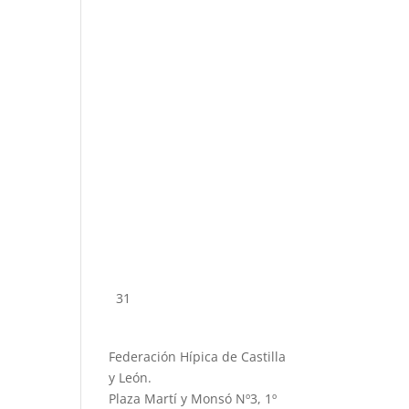
31
Federación Hípica de Castilla
y León.
Plaza Martí y Monsó Nº3, 1º