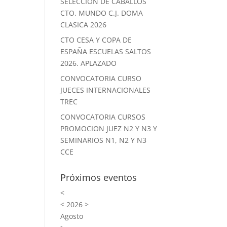
SELECCION DE CABALLOS
CTO. MUNDO C.J. DOMA
CLASICA 2026
CTO CESA Y COPA DE
ESPAÑA ESCUELAS SALTOS
2026. APLAZADO
CONVOCATORIA CURSO
JUECES INTERNACIONALES
TREC
CONVOCATORIA CURSOS
PROMOCION JUEZ N2 Y N3 Y
SEMINARIOS N1, N2 Y N3
CCE
Próximos eventos
<
<
2026
>
Agosto