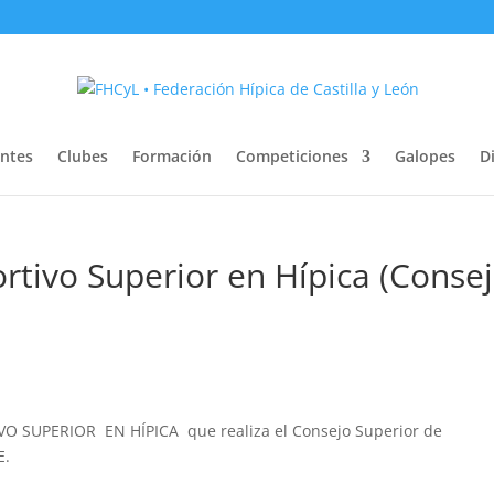
entes
Clubes
Formación
Competiciones
Galopes
Di
rtivo Superior en Hípica (Conse
O SUPERIOR EN HÍPICA que realiza el Consejo Superior de
E.