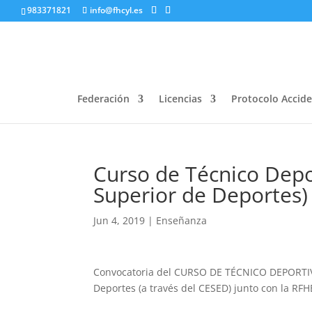
983371821
info@fhcyl.es
Federación
Licencias
Protocolo Accid
Curso de Técnico Depo
Superior de Deportes)
Jun 4, 2019
|
Enseñanza
Convocatoria del CURSO DE TÉCNICO DEPORTIV
Deportes (a través del CESED) junto con la RFH