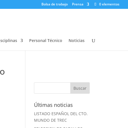
Bolsa de trabajo
Prensa
0 elementos
sciplinas
Personal Técnico
Noticias
jo
Últimas noticias
LISTADO ESPAÑOL DEL CTO.
MUNDO DE TREC