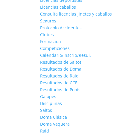
Licencias deportistas
Licencias caballos
Consulta licencias jinetes y caballos
Seguros
Protocolo Accidentes
Clubes
Formación
Competiciones
Calendario/Inscrip/Resul.
Resultados de Saltos
Resultados de Doma
Resultados de Raid
Resultados de CCE
Resultados de Ponis
Galopes
Disciplinas
Saltos
Doma Clásica
Doma Vaquera
Raid