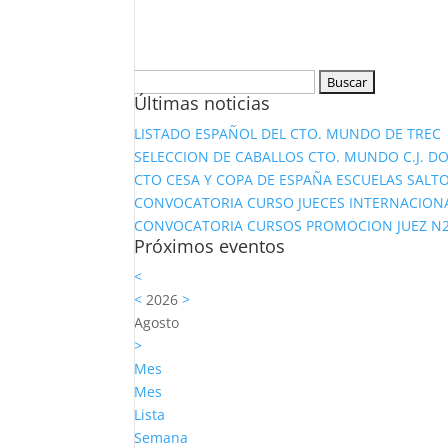
Buscar:
Últimas noticias
LISTADO ESPAÑOL DEL CTO. MUNDO DE TREC
SELECCION DE CABALLOS CTO. MUNDO C.J. D
CTO CESA Y COPA DE ESPAÑA ESCUELAS SALTO
CONVOCATORIA CURSO JUECES INTERNACION
CONVOCATORIA CURSOS PROMOCION JUEZ N2 Y
Próximos eventos
<
<
2026
>
Agosto
>
Mes
Mes
Lista
Semana