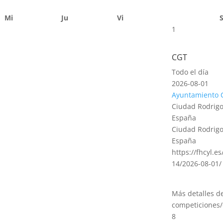
Mi
Ju
Vi
1
CGT
Todo el día
2026-08-01
Ayuntamiento 
Ciudad Rodrigo
España
Ciudad Rodrigo
España
https://fhcyl.e
14/2026-08-01/
Más detalles d
competiciones/
8