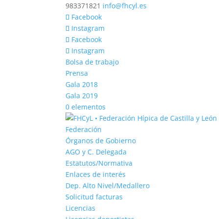
983371821
info@fhcyl.es
Facebook
Instagram
Facebook
Instagram
Bolsa de trabajo
Prensa
Gala 2018
Gala 2019
0 elementos
Federación
Órganos de Gobierno
AGO y C. Delegada
Estatutos/Normativa
Enlaces de interés
Dep. Alto Nivel/Medallero
Solicitud facturas
Licencias