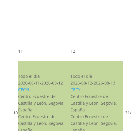
11
12
CST CJ
CST CJ
Todo el día
Todo el día
2026-08-11-2026-08-12
2026-08-12-2026-08-13
CECYL
CECYL
Centro Ecuestre de
Centro Ecuestre de
Castilla y León, Segovia,
Castilla y León, Segovia,
España
España
10
13
1
Centro Ecuestre de
Centro Ecuestre de
Castilla y León, Segovia,
Castilla y León, Segovia,
España
España