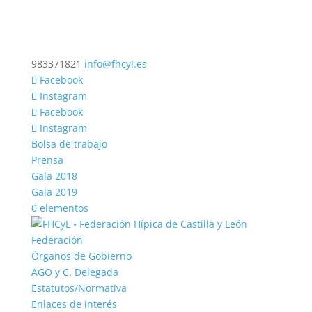
983371821
info@fhcyl.es
Facebook
Instagram
Facebook
Instagram
Bolsa de trabajo
Prensa
Gala 2018
Gala 2019
0 elementos
Federación
Órganos de Gobierno
AGO y C. Delegada
Estatutos/Normativa
Enlaces de interés