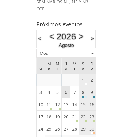
SEMINARIOS N1, N2 Y N3
CCE
Próximos eventos
<
2026
>
<
>
Agosto
Mes
L
M
M
J
V
S
D
u
a
i
u
i
a
o
1
2
3
4
5
6
7
8
9
10
11
12
13
14
15
16
17
18
19
20
21
22
23
24
25
26
27
28
29
30