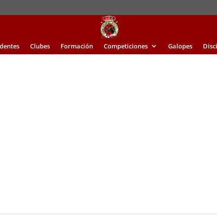
identes
Clubes
Formación
Competiciones
Galopes
Disc