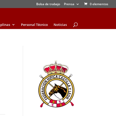
Bolsa de trabajo
Prensa
0 elementos
iplinas
Personal Técnico
Noticias