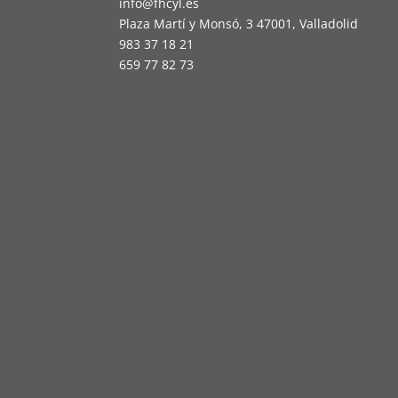
info@fhcyl.es
Plaza Martí y Monsó, 3 47001, Valladolid
983 37 18 21
659 77 82 73