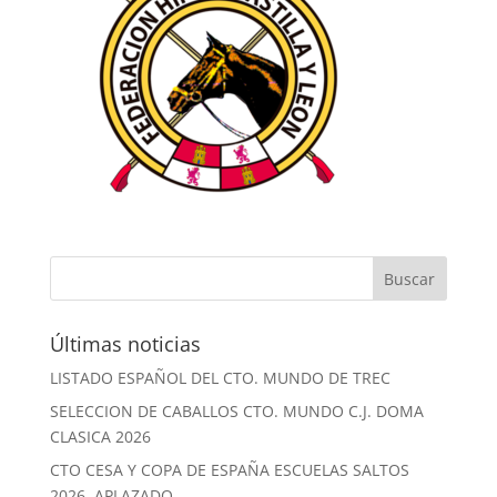
Últimas noticias
LISTADO ESPAÑOL DEL CTO. MUNDO DE TREC
SELECCION DE CABALLOS CTO. MUNDO C.J. DOMA
CLASICA 2026
CTO CESA Y COPA DE ESPAÑA ESCUELAS SALTOS
2026. APLAZADO