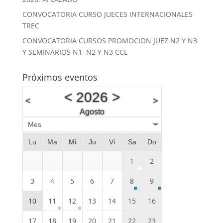
CONVOCATORIA CURSO JUECES INTERNACIONALES
TREC
CONVOCATORIA CURSOS PROMOCION JUEZ N2 Y N3
Y SEMINARIOS N1, N2 Y N3 CCE
Próximos eventos
<
2026
>
<
>
Agosto
Mes
Lu
Ma
Mi
Ju
Vi
Sa
Do
1
2
3
4
5
6
7
8
9
10
11
12
13
14
15
16
17
18
19
20
21
22
23