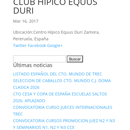
CLUB HIPICO EQUUS
DURI
Mar 16, 2017
Ubicación:
Centro Hípico Equus Duri Zamora,
Pereruela, España
Twitter
Facebook
Google+
Buscar:
Últimas noticias
LISTADO ESPAÑOL DEL CTO. MUNDO DE TREC
SELECCION DE CABALLOS CTO. MUNDO C.J. DOMA
CLASICA 2026
CTO CESA Y COPA DE ESPAÑA ESCUELAS SALTOS
2026. APLAZADO
CONVOCATORIA CURSO JUECES INTERNACIONALES
TREC
CONVOCATORIA CURSOS PROMOCION JUEZ N2 Y N3
Y SEMINARIOS N1, N2 Y N3 CCE