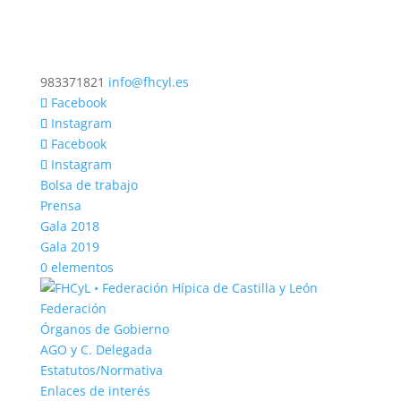
983371821
info@fhcyl.es
Facebook
Instagram
Facebook
Instagram
Bolsa de trabajo
Prensa
Gala 2018
Gala 2019
0 elementos
Federación
Órganos de Gobierno
AGO y C. Delegada
Estatutos/Normativa
Enlaces de interés