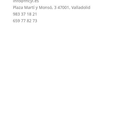
info@fhcyl.es
Plaza Martí y Monsó, 3 47001, Valladolid
983 37 18 21
659 77 82 73