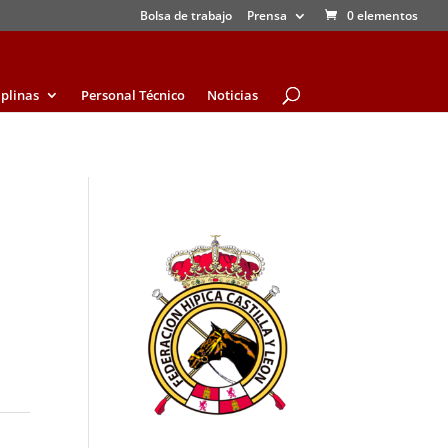
Bolsa de trabajo
Prensa
0 elementos
iplinas
Personal Técnico
Noticias