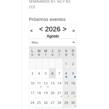
SEMINARIOS N1, N2 Y N3
CCE
Próximos eventos
<
2026
>
<
>
Agosto
Mes
L
M
M
J
V
S
D
u
a
i
u
i
a
o
1
2
3
4
5
6
7
8
9
10
11
12
13
14
15
16
17
18
19
20
21
22
23
24
25
26
27
28
29
30