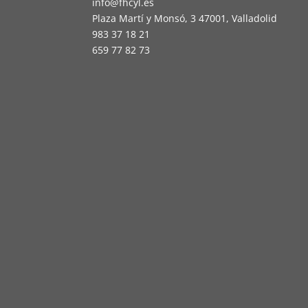
info@fhcyl.es
Plaza Martí y Monsó, 3 47001, Valladolid
983 37 18 21
659 77 82 73