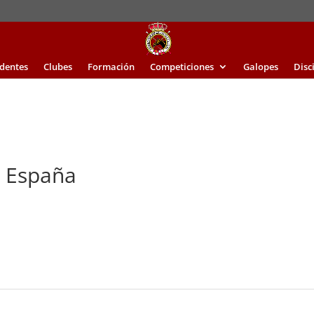
identes
Clubes
Formación
Competiciones
Galopes
Disc
 España