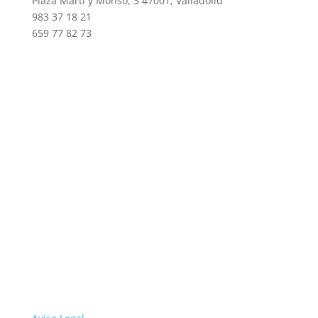
Plaza Martí y Monsó, 3 47001, Valladolid
983 37 18 21
659 77 82 73